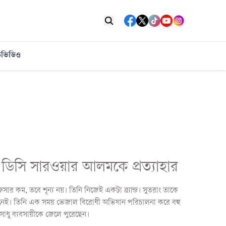
ত
ভিডিও
 ডিসি সারওয়ার আলমকে প্রত্যাহার
 কম, তবে শূন্য নয়। তিনি নিজেই একটা ব্র্যান্ড। সুতরাং তাকে
 নেই। তিনি এক সময় ভেজাল বিরোধী অভিযান পরিচালনা করে বহু
সাধু ব্যবসায়ীকে জেলে পুরেছেন।