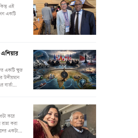
িন্তু এই
 তখন একটি
ণ এশিয়ার
 একটি ক্ষুদ্র
ের উদীয়মান
র বার্তা
 ওটা করে
রান্না করা
াদের একটা