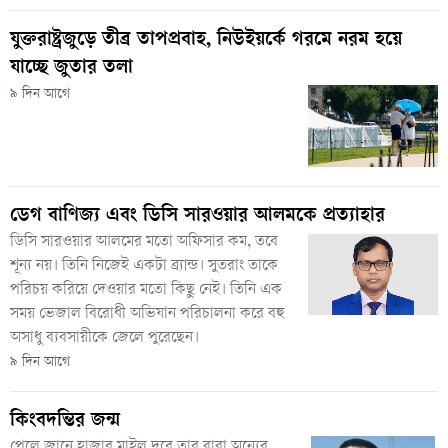
যুক্তরাষ্ট্রজুড়ে তীব্র তাপপ্রবাহ, নিউইয়র্কে গরমে নরম হয়ে
যাচ্ছে জুতার তলা
৯ দিন আগে
ডেগ বাণিজ্য এবং ডিসি সারওয়ার আলমকে প্রত্যাহার
ডিসি সারওয়ার আলমের মতো অফিসার কম, তবে
শূন্য নয়। তিনি নিজেই একটা ব্র্যান্ড। সুতরাং তাকে
পরিচয় করিয়ে দেওয়ার মতো কিছু নেই। তিনি এক
সময় ভেজাল বিরোধী অভিযান পরিচালনা করে বহু
অসাধু ব্যবসায়ীকে জেলে পুরেছেন।
৯ দিন আগে
কিংবদন্তির জন্ম
পেলে জানে হাজার মাইল দূরে তার বাবা অন্যের