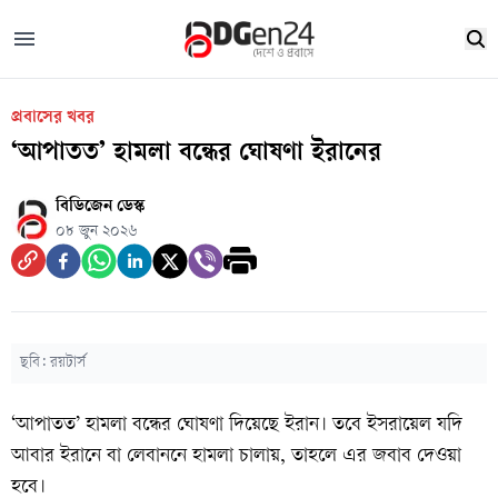
প্রবাসের খবর
‘আপাতত’ হামলা বন্ধের ঘোষণা ইরানের
বিডিজেন ডেস্ক
০৮ জুন ২০২৬
ছবি: রয়টার্স
‘আপাতত’ হামলা বন্ধের ঘোষণা দিয়েছে ইরান। তবে ইসরায়েল যদি
আবার ইরানে বা লেবাননে হামলা চালায়, তাহলে এর জবাব দেওয়া
হবে।