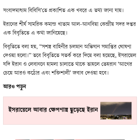
সংবাদমাধ্যম বিবিসি’তে প্রকাশিত এক খবরে এ তথ্য জানা যায়।
ইরানের শীর্ষ সামরিক কমান্ড খাতাম আল-আনবিয়া কেন্দ্রীয় সদর দপ্তর
এক বিবৃতিতে এ কথা জানিয়েছে।
বিবৃতিতে বলা হয়, “সশস্ত্র বাহিনীর চলমান অভিযান সমাপ্তির ঘোষণা
দেওয়া হলো।” তবে বিবৃতিতে সতর্ক করে দিয়ে বলা হয়েছে, ইসরায়েল
যদি ইরান ও লেবাননে হামলা চালাতে থাকে তাহলে তেহরান ‘আগের
চেয়ে আরও কঠোর এবং শক্তিশালী’ জবাব দেওয়া হবে।
আরও পড়ুন
ইসরায়েলে আবার ক্ষেপণাস্ত্র ছুড়েছে ইরান