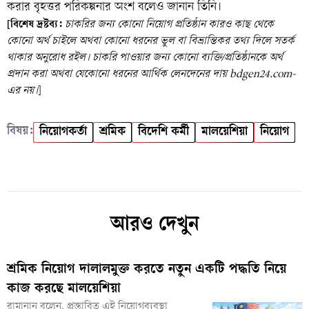
করার বৃহত্তর পরিকল্পনার অংশ বলেও জানান তিনি।
[বিশেষ দ্রষ্টব্য:
চাকরির জন্য কোনো নিয়োগ প্রতিষ্ঠান কারও কাছ থেকে
কোনো অর্থ চাইলে অথবা কোনো ধরনের ভুল বা বিভ্রান্তিকর তথ্য দিলে সতর্ক
থাকার অনুরোধ রইল। চাকরি পাওয়ার জন্য কোনো ব্যক্তি/প্রতিষ্ঠানকে অর্থ
প্রদান করা অথবা যেকোনো ধরনের আর্থিক লেনদেনের দায় bdgen24.com-
এর নয়।
]
বিষয়:
নিয়োগকর্তা
শ্রমিক
বিদেশি কর্মী
মালয়েশিয়া
নিয়োগ
আরও দেখুন
শ্রমিক নিয়োগ দালালমুক্ত করতে নতুন একটি পদ্ধতি নিয়ে
কাজ করছে মালয়েশিয়া
রামানান বলেন, প্রস্তাবিত এই নিয়োগব্যবস্থা