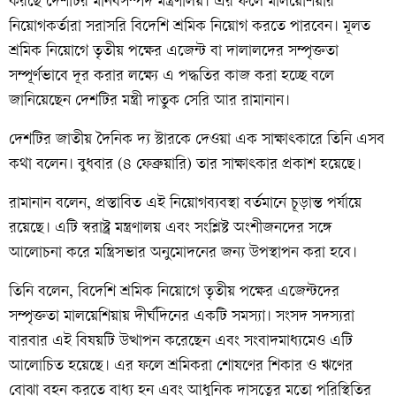
করছে দেশটির মানবসম্পদ মন্ত্রণালয়। এর ফলে মালয়েশিয়ার
নিয়োগকর্তারা সরাসরি বিদেশি শ্রমিক নিয়োগ করতে পারবেন। মূলত
শ্রমিক নিয়োগে তৃতীয় পক্ষের এজেন্ট বা দালালদের সম্পৃক্ততা
সম্পূর্ণভাবে দূর করার লক্ষ্যে এ পদ্ধতির কাজ করা হচ্ছে বলে
জানিয়েছেন দেশটির মন্ত্রী দাতুক সেরি আর রামানান।
দেশটির জাতীয় দৈনিক দ্য স্টারকে দেওয়া এক সাক্ষাৎকারে তিনি এসব
কথা বলেন। বুধবার (৪ ফেব্রুয়ারি) তার সাক্ষাৎকার প্রকাশ হয়েছে।
রামানান বলেন, প্রস্তাবিত এই নিয়োগব্যবস্থা বর্তমানে চূড়ান্ত পর্যায়ে
রয়েছে। এটি স্বরাষ্ট্র মন্ত্রণালয় এবং সংশ্লিষ্ট অংশীজনদের সঙ্গে
আলোচনা করে মন্ত্রিসভার অনুমোদনের জন্য উপস্থাপন করা হবে।
তিনি বলেন, বিদেশি শ্রমিক নিয়োগে তৃতীয় পক্ষের এজেন্টদের
সম্পৃক্ততা মালয়েশিয়ায় দীর্ঘদিনের একটি সমস্যা। সংসদ সদস্যরা
বারবার এই বিষয়টি উত্থাপন করেছেন এবং সংবাদমাধ্যমেও এটি
আলোচিত হয়েছে। এর ফলে শ্রমিকরা শোষণের শিকার ও ঋণের
বোঝা বহন করতে বাধ্য হন এবং আধুনিক দাসত্বের মতো পরিস্থিতির