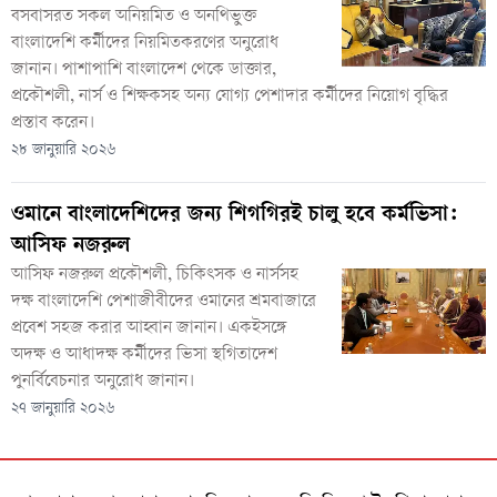
বসবাসরত সকল অনিয়মিত ও অনথিভুক্ত
বাংলাদেশি কর্মীদের নিয়মিতকরণের অনুরোধ
জানান। পাশাপাশি বাংলাদেশ থেকে ডাক্তার,
প্রকৌশলী, নার্স ও শিক্ষকসহ অন্য যোগ্য পেশাদার কর্মীদের নিয়োগ বৃদ্ধির
প্রস্তাব করেন।
২৮ জানুয়ারি ২০২৬
ওমানে বাংলাদেশিদের জন্য শিগগিরই চালু হবে কর্মভিসা:
আসিফ নজরুল
আসিফ নজরুল প্রকৌশলী, চিকিৎসক ও নার্সসহ
দক্ষ বাংলাদেশি পেশাজীবীদের ওমানের শ্রমবাজারে
প্রবেশ সহজ করার আহ্বান জানান। একইসঙ্গে
অদক্ষ ও আধাদক্ষ কর্মীদের ভিসা স্থগিতাদেশ
পুনর্বিবেচনার অনুরোধ জানান।
২৭ জানুয়ারি ২০২৬