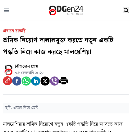
প্রবাসে চাকরি
শ্রমিক নিয়োগ দালালমুক্ত করতে নতুন একটি
পদ্ধতি নিয়ে কাজ করছে মালয়েশিয়া
বিডিজেন ডেস্ক
০৫ ফেব্রুয়ারি ২০২৬
ছবি: এআই দিয়ে তৈরি
মালয়েশিয়ায় শ্রমিক নিয়োগে নতুন একটি পদ্ধতি নিয়ে আসতে কাজ