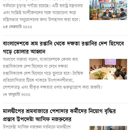
বর্তমানে চূড়ান্ত পর্যায়ে রয়েছে। এটি স্বরাষ্ট্র মন্ত্রণালয়
এবং সংশ্লিষ্ট অংশীজনদের সঙ্গে আলোচনা করে
মন্ত্রিসভার অনুমোদনের জন্য উপস্থাপন করা হবে।
০৫ ফেব্রুয়ারি ২০২৬
বাংলাদেশকে শ্রম রপ্তানি থেকে দক্ষতা রপ্তানির দেশ হিসেবে
গড়ে তোলার আহ্বান
সংলাপে বক্তারা বলেন, বাংলাদেশকে কেবল শ্রম
রপ্তানিকারক দেশ হিসেবে না দেখে দক্ষতা
রপ্তানিকারক দেশ হিসেবে গড়ে তুলতে হবে। বৈশ্বিক
প্রতিযোগিতায় টিকে থাকতে উৎপাদনশীলতা,
পেশাদারত্ব এবং স্বীকৃত দক্ষতার ওপর গুরুত্বারোপ করা জরুরি।
২৮ জানুয়ারি ২০২৬
মালদ্বীপের শ্রমবাজারে পেশাদার কর্মীদের নিয়োগ বৃদ্ধির
প্রস্তাব উপদেষ্টা আসিফ নজরুলের
উপদেষ্টা আসিফ নজরুল বর্তমানে মালদ্বীপে